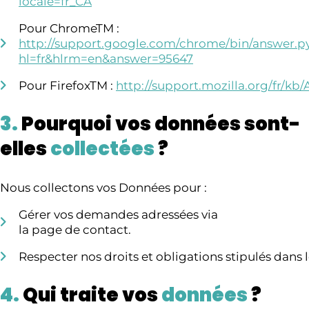
locale=fr_CA
Pour ChromeTM :
http://support.google.com/chrome/bin/answer.p
hl=fr&hlrm=en&answer=95647
Pour FirefoxTM :
http://support.mozilla.org/fr/
3.
Pourquoi vos données sont-
elles
collectées
?
Nous collectons vos Données pour :
Gérer vos demandes adressées via
la page de contact.
Respecter nos droits et obligations stipulés dans le
4.
Qui traite vos
données
?